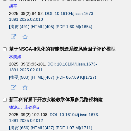
胡平
2025, 39(2):84-92.
DOI: 10.16104/j.issn.1673-
1891.2025.02.010
[摘要](
491
)
[HTML](
405
)
[PDF 1.60 M](
1654
)
基于NSGA-II优化的智能制造系统风险因子评价模型
林美娥
2025, 39(2):93-101.
DOI: 10.16104/j.issn.1673-
1891.2025.02.011
[摘要](
503
)
[HTML](
467
)
[PDF 867.89 K](
1727
)
新工科背景下开放实验教学体系多元路径构建
钱波a
,
庄锦亮a
2025, 39(2):102-108.
DOI: 10.16104/j.issn.1673-
1891.2025.02.012
[摘要](
656
)
[HTML](
427
)
[PDF 1.07 M](
1711
)