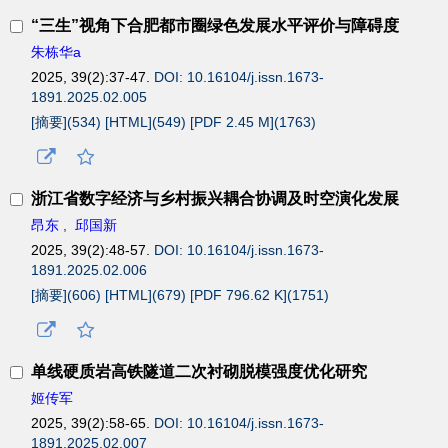
“三生”视角下合肥都市圈绿色发展水平评价与障碍度
朱栋华a
2025, 39(2):37-47.
DOI: 10.16104/j.issn.1673-
1891.2025.02.005
[摘要](
534
)
[HTML](
549
)
[PDF 2.45 M](
1763
)
浙江省数字经济与乡村振兴耦合协调及时空演化发展
昂东
,
邱国新
2025, 39(2):48-57.
DOI: 10.16104/j.issn.1673-
1891.2025.02.006
[摘要](
606
)
[HTML](
679
)
[PDF 796.62 K](
1751
)
单线硬质岩高铁隧道二次衬砌脱模强度优化研究
姬传军
2025, 39(2):58-65.
DOI: 10.16104/j.issn.1673-
1891.2025.02.007