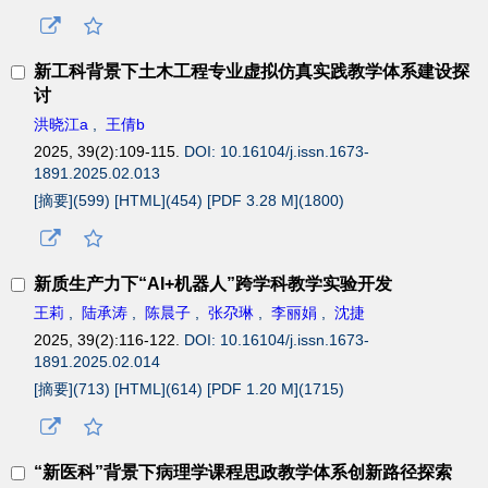
新工科背景下土木工程专业虚拟仿真实践教学体系建设探
讨
洪晓江a
,
王倩b
2025, 39(2):109-115.
DOI: 10.16104/j.issn.1673-
1891.2025.02.013
[摘要](
599
)
[HTML](
454
)
[PDF 3.28 M](
1800
)
新质生产力下“AI+机器人”跨学科教学实验开发
王莉
,
陆承涛
,
陈晨子
,
张尕琳
,
李丽娟
,
沈捷
2025, 39(2):116-122.
DOI: 10.16104/j.issn.1673-
1891.2025.02.014
[摘要](
713
)
[HTML](
614
)
[PDF 1.20 M](
1715
)
“新医科”背景下病理学课程思政教学体系创新路径探索