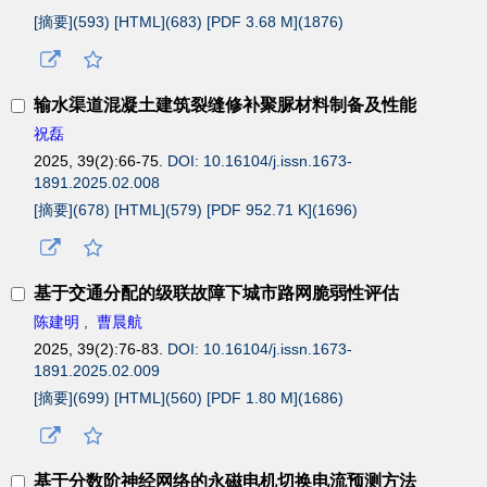
[摘要](
593
)
[HTML](
683
)
[PDF 3.68 M](
1876
)
输水渠道混凝土建筑裂缝修补聚脲材料制备及性能
祝磊
2025, 39(2):66-75.
DOI: 10.16104/j.issn.1673-
1891.2025.02.008
[摘要](
678
)
[HTML](
579
)
[PDF 952.71 K](
1696
)
基于交通分配的级联故障下城市路网脆弱性评估
陈建明
,
曹晨航
2025, 39(2):76-83.
DOI: 10.16104/j.issn.1673-
1891.2025.02.009
[摘要](
699
)
[HTML](
560
)
[PDF 1.80 M](
1686
)
基于分数阶神经网络的永磁电机切换电流预测方法