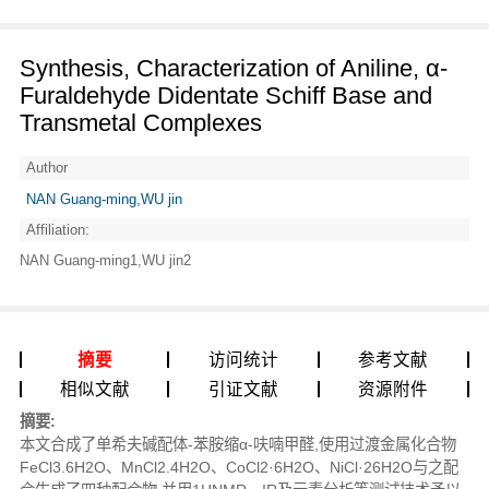
Synthesis, Characterization of Aniline, α-
Furaldehyde Didentate Schiff Base and
Transmetal Complexes
Author
NAN Guang-ming,WU jin
Affiliation:
NAN Guang-ming1,WU jin2
摘要
访问统计
参考文献
相似文献
引证文献
资源附件
摘要:
本文合成了单希夫碱配体-苯胺缩α-呋喃甲醛,使用过渡金属化合物
FeCl3.6H2O、MnCl2.4H2O、CoCl2·6H2O、NiCl·26H2O与之配