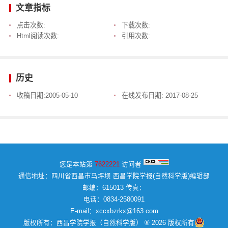
文章指标
点击次数:
下载次数:
Html阅读次数:
引用次数:
历史
收稿日期:
2005-05-10
在线发布日期:
2017-08-25
您是本站第
7622221
访问者
通信地址：四川省西昌市马坪坝 西昌学院学报(自然科学版)编辑部
邮编：615013 传真：
电话：0834-2580091
E-mail：xccxbzrkx@163.com
版权所有：西昌学院学报（自然科学版） ® 2026 版权所有