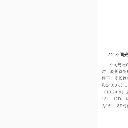
2.2
不同
不同光照
时，麦长管蚜
件下，麦长管
和14.00 
（19.24
12L∶12D、
为16L∶8D