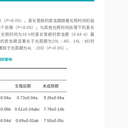
义（
P
<
0.05），麦长管蚜的若虫期随着光照时间的延
5个处理（
P
<
0.05）；与其他光照时间处理下的麦长
时间为16 h时麦长管蚜的若虫期（6.64 d）最
蚜的若虫期显著长于光周期为20L∶4D、16L∶8D时
显著短于光周期为4L∶20D（
P
<
0.05）。
期的影响
生殖前期
未成熟期
±0.04a
0.73±0.04a
9.26±0.66a
±0.06b
0.61±0.24abc
7.78±0.14b
±0.04d
0.69±0.02ab
7.50±0.05c