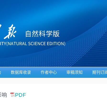
会
数据库收录
作者中心
审稿须知
期刊订
影响
PDF