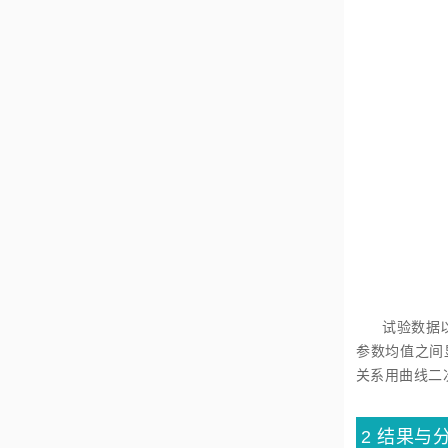
试验数据以
参数均值之间
关系用曲线二
2
结果与