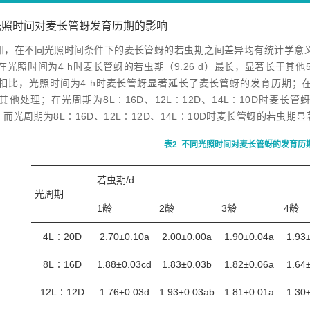
光照时间对麦长管蚜发育历期的影响
知，在不同光照时间条件下的麦长管蚜的若虫期之间差异均有统计学意
光照时间为4 h时麦长管蚜的若虫期（9.26 d）最长，显著长于其他
相比，光照时间为4 h时麦长管蚜显著延长了麦长管蚜的发育历期；在光照
他处理；在光周期为8L∶16D、12L∶12D、14L∶10D时麦长管
）， 而光周期为8L∶16D、12L∶12D、14L∶10D时麦长管蚜的若虫期
表2
不同光照时间对麦长管蚜的发育历
若虫期/d
光周期
1龄
2龄
3龄
4龄
4L∶20D
2.70±0.10a
2.00±0.00a
1.90±0.04a
1.93
8L∶16D
1.88±0.03cd
1.83±0.03b
1.82±0.06a
1.64
12L∶12D
1.76±0.03d
1.93±0.03ab
1.81±0.01a
1.30