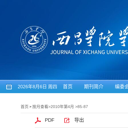
首页
期刊简介
编委
2026年8月6日 周四
首页
按月查看
>
2010年第4月
>85-87
>
PDF
导出