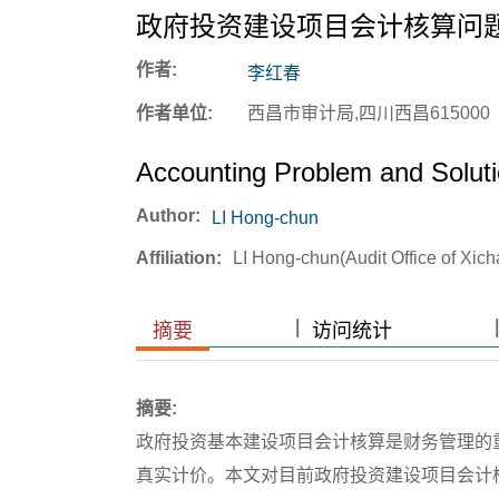
政府投资建设项目会计核算问
作者:
李红春
作者单位:
西昌市审计局,四川西昌615000
Accounting Problem and Solut
Author:
LI Hong-chun
Affiliation:
LI Hong-chun(Audit Office of Xic
|
|
摘要
访问统计
摘要:
政府投资基本建设项目会计核算是财务管理的
真实计价。本文对目前政府投资建设项目会计