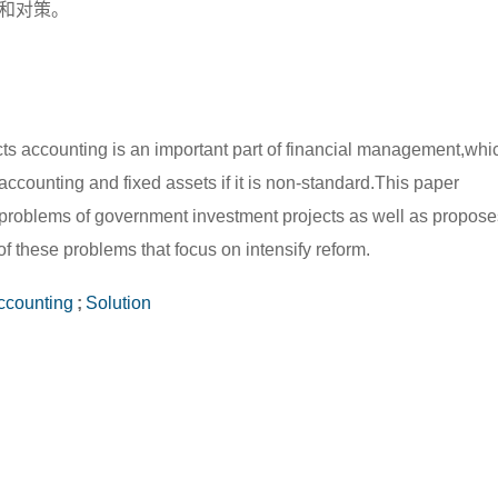
和对策。
cts accounting is an important part of financial management,whi
ccounting and fixed assets if it is non-standard.This paper
problems of government investment projects as well as propose
these problems that focus on intensify reform.
ccounting
;
Solution