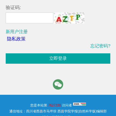
验证码:
新用户注册
隐私政策
忘记密码?
立即登录
您是本站第
7627338
访问者
通信地址：四川省西昌市马坪坝 西昌学院学报(自然科学版)编辑部