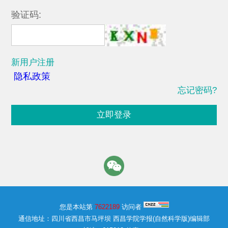
验证码:
新用户注册
隐私政策
忘记密码?
立即登录
您是本站第
7622189
访问者
通信地址：四川省西昌市马坪坝 西昌学院学报(自然科学版)编辑部