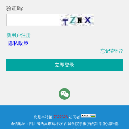
验证码:
新用户注册
隐私政策
忘记密码?
立即登录
您是本站第
7622628
访问者
通信地址：四川省西昌市马坪坝 西昌学院学报(自然科学版)编辑部