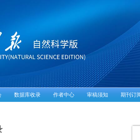
会
数据库收录
作者中心
审稿须知
期刊订
录