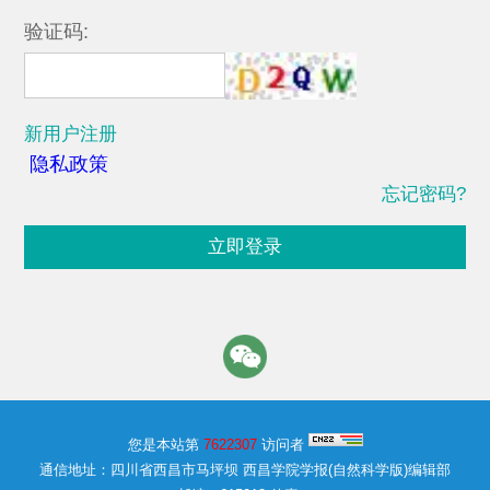
验证码:
新用户注册
隐私政策
忘记密码?
立即登录
您是本站第
7622307
访问者
通信地址：四川省西昌市马坪坝 西昌学院学报(自然科学版)编辑部