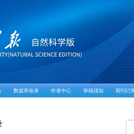
会
数据库收录
作者中心
审稿须知
期刊订
录