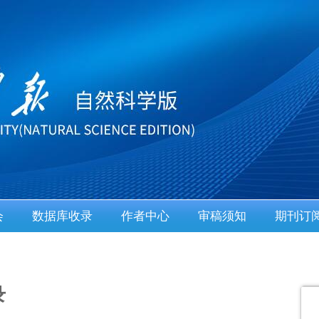
会
数据库收录
作者中心
审稿须知
期刊订
录