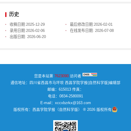
历史
收稿日期:
2025-12-29
最后修改日期:
2026-02-01
录用日期:
2026-02-06
在线发布日期:
2026-07-08
出版日期:
2026-06-20
您是本站第
7623090
访问者
通信地址：四川省西昌市马坪坝 西昌学院学报(自然科学版)编辑部
邮编：615013 传真：
电话：0834-2580091
E-mail：xccxbzrkx@163.com
版权所有：西昌学院学报（自然科学版） ® 2026 版权所有