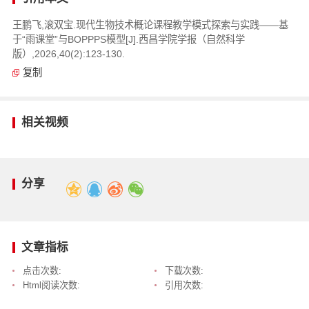
王鹏飞,滚双宝.现代生物技术概论课程教学模式探索与实践——基
于“雨课堂”与BOPPPS模型[J].西昌学院学报（自然科学
版）,2026,40(2):123-130.
复制
相关视频
分享
文章指标
点击次数:
下载次数:
Html阅读次数:
引用次数: