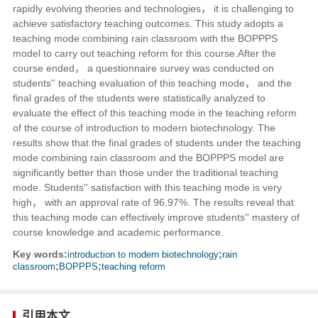
rapidly evolving theories and technologies， it is challenging to
achieve satisfactory teaching outcomes. This study adopts a
teaching mode combining rain classroom with the BOPPPS
model to carry out teaching reform for this course.After the
course ended， a questionnaire survey was conducted on
students'' teaching evaluation of this teaching mode， and the
final grades of the students were statistically analyzed to
evaluate the effect of this teaching mode in the teaching reform
of the course of introduction to modern biotechnology. The
results show that the final grades of students under the teaching
mode combining rain classroom and the BOPPPS model are
significantly better than those under the traditional teaching
mode. Students'' satisfaction with this teaching mode is very
high， with an approval rate of 96.97%. The results reveal that
this teaching mode can effectively improve students'' mastery of
course knowledge and academic performance.
Key words:
introduction to modern biotechnology
;
rain
classroom
;
BOPPPS
;
teaching reform
引用本文