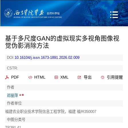
基于多尺度GAN的虚拟现实多视角图像视
觉伪影消除方法
DOI:
10.16104/j.issn.1673-1891.2026.02.009
CSTR:
PDF
HTML
XML
导出
引用提醒
作者
邓丽萍
作者单位
福建农业职业技术学院信息工程学院，福建 福州350007
中图分类号
TP391.41