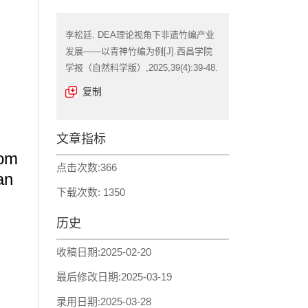
李松廷. DEA理论视角下非遗竹编产业
发展——以青神竹编为例[J].西昌学院
学报（自然科学版）,2025,39(4):39-48.
复制
文章指标
rom
点击次数:
366
an
下载次数:
1350
历史
收稿日期:
2025-02-20
最后修改日期:
2025-03-19
录用日期:
2025-03-28