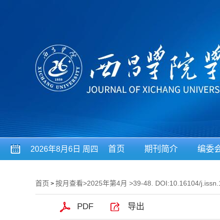
首页
期刊简介
编委
2026年8月6日 周四
首页
按月查看
>
2025年第4月
>39-48. DOI:10.16104/j.issn
>
PDF
导出