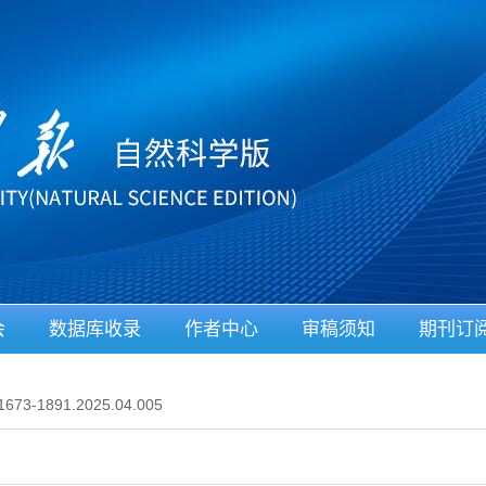
会
数据库收录
作者中心
审稿须知
期刊订
.1673-1891.2025.04.005