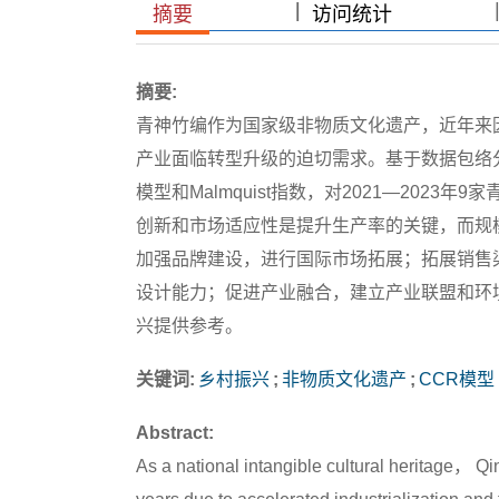
|
|
摘要
访问统计
摘要:
青神竹编作为国家级非物质文化遗产，近年来
产业面临转型升级的迫切需求。基于数据包络分析（dat
模型和Malmquist指数，对2021—20
创新和市场适应性是提升生产率的关键，而规
加强品牌建设，进行国际市场拓展；拓展销售
设计能力；促进产业融合，建立产业联盟和环
兴提供参考。
关键词:
乡村振兴
;
非物质文化遗产
;
CCR模型
Abstract:
As a national intangible cultural heritage， Q