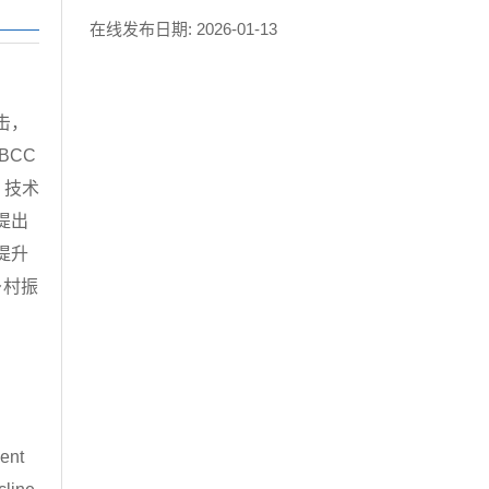
在线发布日期:
2026-01-13
击，
BCC
：技术
提出
提升
乡村振
cent