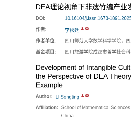
DEA理论视角下非遗竹编产业
DOI:
10.16104/j.issn.1673-1891.202
作者:
李松廷
作者单位:
四川师范大学数学科学学院，四川 
基金项目:
四川旅游学院成都市哲学社会科学
Development of Intangible Cul
the Perspective of DEA Theo
Example
Author:
LI Songting
Affiliation:
School of Mathematical Scienc
China