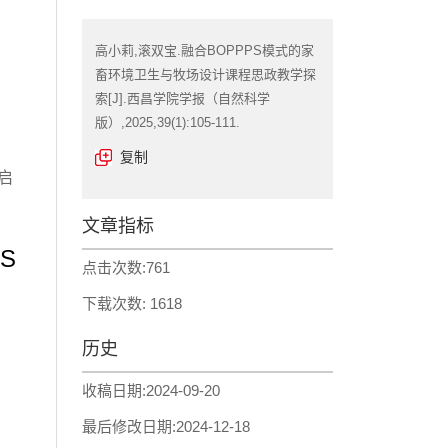
高小莉,滚双宝.融合BOPPPS模式的家
畜环境卫生与牧场设计课程思政教学探
索[J].西昌学院学报（自然科学
版）,2025,39(1):105-111.
复制
启
文章指标
PS
点击次数:
761
下载次数:
1618
历史
收稿日期:
2024-09-20
最后修改日期:
2024-12-18