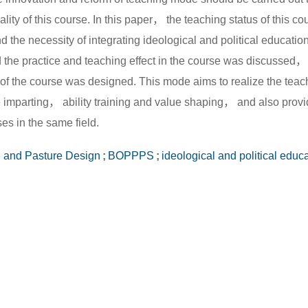
ity of this course. In this paper， the teaching status of this co
he necessity of integrating ideological and political education
e practice and teaching effect in the course was discussed，
of the course was designed. This mode aims to realize the teac
ge imparting， ability training and value shaping， and also prov
ses in the same field.
e and Pasture Design
;
BOPPPS
;
ideological and political educ