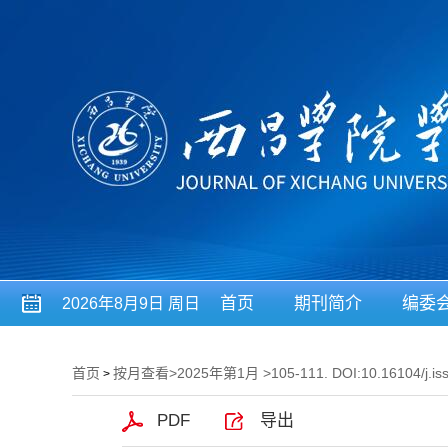
首页
期刊简介
编委
2026年8月9日 周日
首页
按月查看
>
2025年第1月
>105-111. DOI:10.16104/j.is
>
PDF
导出