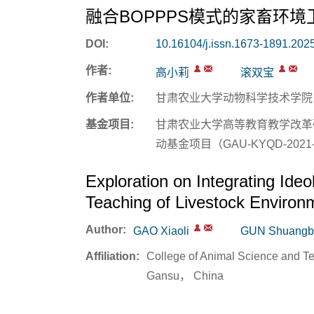
融合BOPPPS模式的家畜环
DOI:
10.16104/j.issn.1673-1891.202
作者:
高小莉
滚双宝
作者单位:
甘肃农业大学动物科学技术学院，甘
基金项目:
甘肃农业大学高等教育教学改革研究
动基金项目（GAU-KYQD-202
Exploration on Integrating Ide
Teaching of Livestock Environ
Author:
GAO Xiaoli
GUN Shuangb
Affiliation:
College of Animal Science and 
Gansu， China