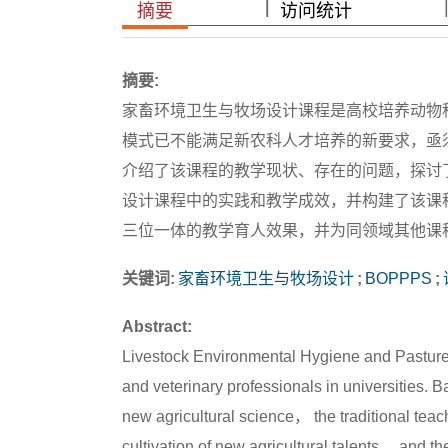
|
|
摘要
访问统计
摘要:
家畜环境卫生与牧场设计课程是高校培养动物
模式已不能满足新农科人才培养的新要求，亟
介绍了该课程的教学现状、存在的问题，探讨了
设计课程中的实践和教学成效，并构建了该课
三位一体的教学育人效果，并为同领域其他课
关键词:
家畜环境卫生与牧场设计
;
BOPPPS
;
Abstract:
Livestock Environmental Hygiene and Pasture D
and veterinary professionals in universities. B
new agricultural science， the traditional tea
cultivation of new agricultural talents， and t