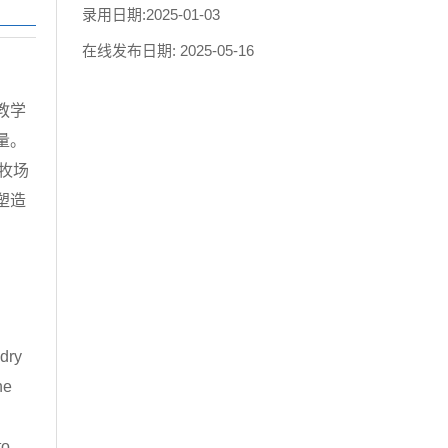
录用日期:
2025-01-03
在线发布日期:
2025-05-16
教学
量。
牧场
塑造
ndry
he
to