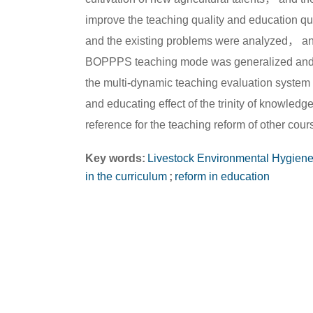
improve the teaching quality and education qual
and the existing problems were analyzed， and t
BOPPPS teaching mode was generalized and th
the multi-dynamic teaching evaluation system 
and educating effect of the trinity of knowled
reference for the teaching reform of other cour
Key words:
Livestock Environmental Hygien
in the curriculum
;
reform in education