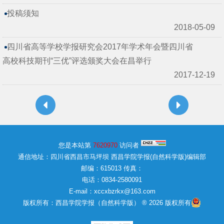
投稿须知
2018-05-09
四川省高等学校学报研究会2017年学术年会暨四川省
高校科技期刊“三优”评选颁奖大会在昌举行
2017-12-19
您是本站第
7620970
访问者
通信地址：四川省西昌市马坪坝 西昌学院学报(自然科学版)编辑部
邮编：615013 传真：
电话：0834-2580091
E-mail：xccxbzrkx@163.com
版权所有：西昌学院学报（自然科学版） ® 2026 版权所有