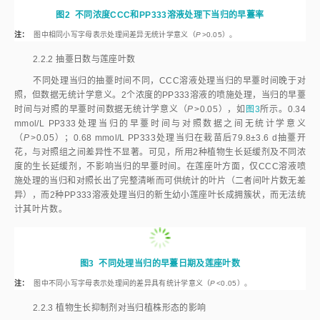
图2
所示。但各喷施处理间早薹率数据无统计学意义（P
>
0.05）。
图2
不同浓度CCC和PP333溶液处理下当归的早薹率
注：
图中相同小写字母表示处理间差异无统计学意义（
P
>
0.05）。
2.2.2
抽薹日数与莲座叶数
不同处理当归的抽薹时间不同，CCC溶液处理当归的早薹时间晚于对
照，但数据无统计学意义。2个浓度的PP333溶液的喷施处理，当归的早薹
时间与对照的早薹时间数据无统计学意义（
P
>
0.05），如
图3
所示。0.34