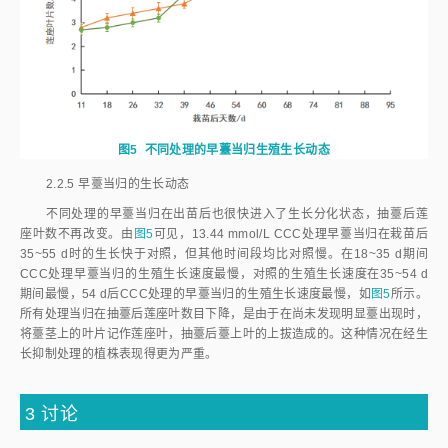
2.2.4
成药当归的营养生长动态
不同处理组的未早薹营养生长当归在出苗后很快进入了分化状态，随
着生长的进行，差别越来越大，如
图4
所示。由
图4
可知，13.44 mmol/L
CCC处理的未早薹当归的生长在60 d前慢于对照，但在60 d后快于对照。
0.34 mmol/L PP333处理的未早薹当归的生长在68 d前慢于对照，但在68
d后快于对照。0.68 mmol/L PP333处理的未早薹当归生长速度仅在46~68
d时比对照快，其他阶段的生长速度均比对照慢。
图4
不同处理的成药营养生长当归的生长动态
0.68 mmol/L PP333处理的未早薹当归在栽苗后32 d前和68~95 d生