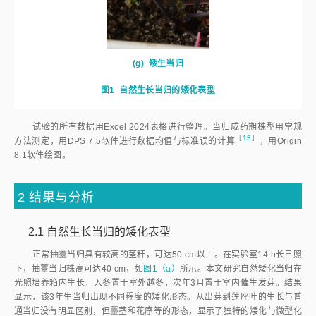
(f)
矮生当归类型III