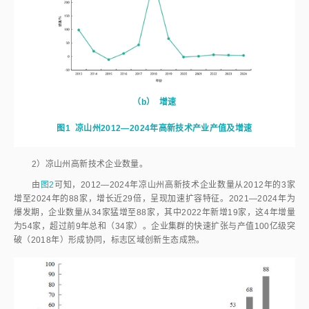
（b）
增速
图1
凉山州2012—2024年高新技术产业产值及增速
2）凉山州高新技术企业数量。
由
图2
可知，2012—2024年凉山州高新技术企业数量从2012年的3家
增至2024年的88家，增长近29倍，呈现加速扩容特征。2021—2024年为
爆发期，企业数量从34家猛增至88家，其中2022年新增19家，这4年增量
为54家，超过前9年总和（34家）。企业集群的快速扩张与产值100亿级突
破（2018年）形成协同，标志区域创新生态成熟。