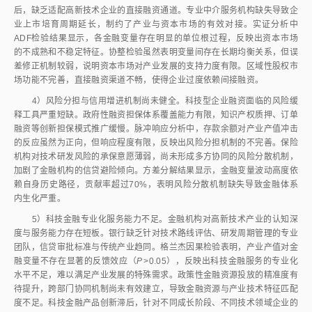
图6
方差分析输出结果
2.8
主要问题诊断